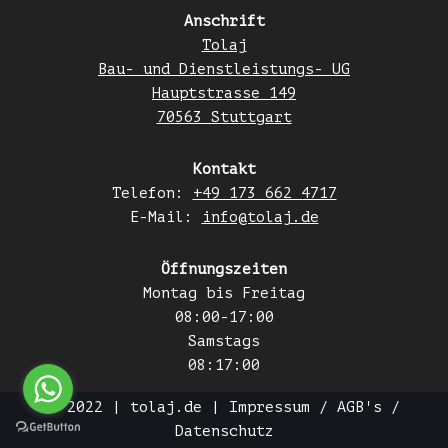
Anschrift
Tolaj
Bau- und Dienstleistungs- UG
Hauptstrasse 149
70563 Stuttgart
Kontakt
Telefon:
+49 173 662 4717
E-Mail:
info@tolaj.de
Öffnungszeiten
Montag bis Freitag
08:00-17:00
Samstags
08:17:00
© 2022 |
tolaj.de
|
Impressum
/
AGB's
/
Datenschutz